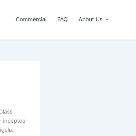
Commercial
FAQ
About Us
 Class
r inceptos
igula.