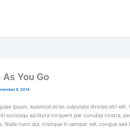
 As You Go
ovember 6, 2014
gulas ipsum, euismod atras vulputate iltricies etri elit.
iti sociosqu ad litora torquent per conubia nostra, pe
 Nulla nunc dui, tristique in semper vel, congue sed l