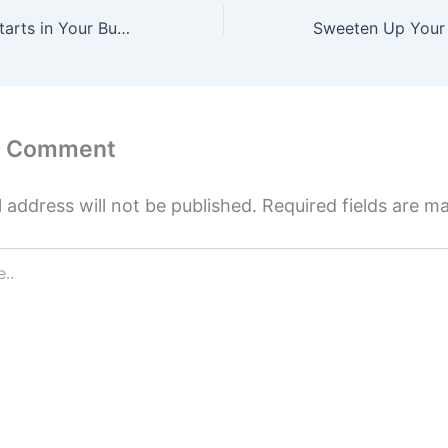
Good Cleaning Starts in Your Bucket
a Comment
 address will not be published.
Required fields are 