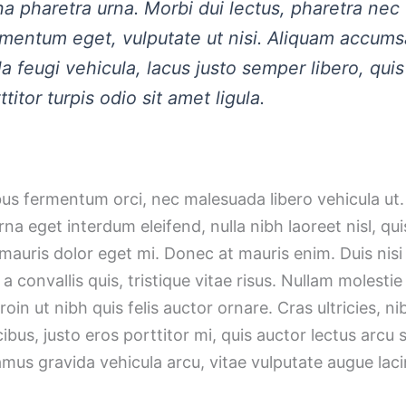
a pharetra urna. Morbi dui lectus, pharetra nec
mentum eget, vulputate ut nisi. Aliquam accums
la feugi vehicula, lacus justo semper libero, quis
ttitor turpis odio sit amet ligula.
us fermentum orci, nec malesuada libero vehicula ut.
rna eget interdum eleifend, nulla nibh laoreet nisl, qui
mauris dolor eget mi. Donec at mauris enim. Duis nisi 
 a convallis quis, tristique vitae risus. Nullam molesti
roin ut nibh quis felis auctor ornare. Cras ultricies, ni
cibus, justo eros porttitor mi, quis auctor lectus arcu 
mus gravida vehicula arcu, vitae vulputate augue laci