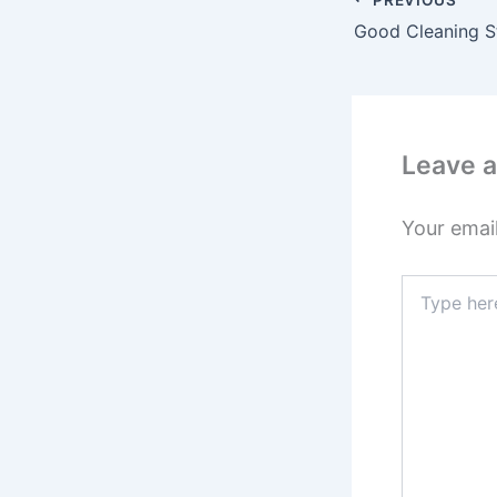
Leave 
Your email
Type
here..