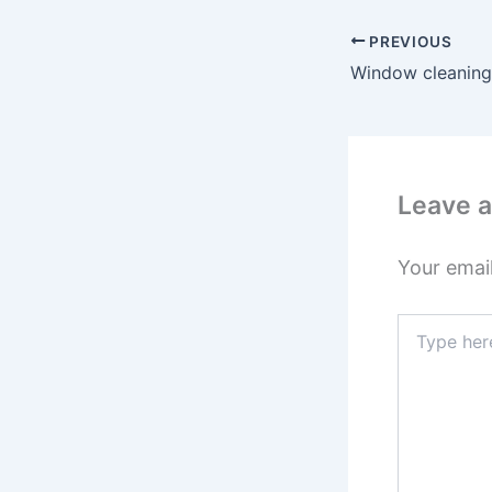
PREVIOUS
Leave 
Your email
Type
here..