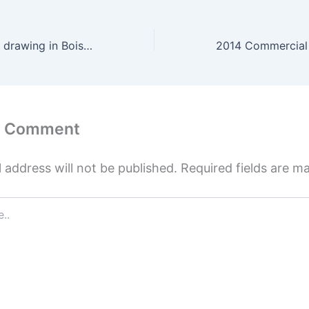
Window cleaning drawing in Boise!!
a Comment
 address will not be published.
Required fields are 