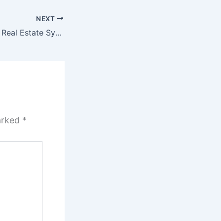
NEXT
2014 Commercial Real Estate Symposium
marked
*