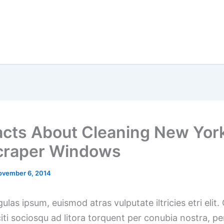
acts About Cleaning New York
craper Windows
ovember 6, 2014
gulas ipsum, euismod atras vulputate iltricies etri elit.
iti sociosqu ad litora torquent per conubia nostra, pe