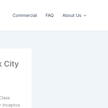
Commercial
FAQ
About Us
 City
 Class
r inceptos